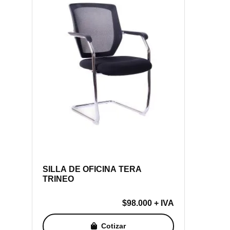
SILLA DE OFICINA TERA
TRINEO
$
98.000
+ IVA
Cotizar