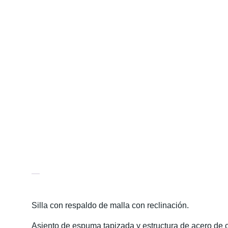
Descripción
Silla con respaldo de malla con reclinación.
Asiento de espuma tapizada y estructura de acero de c