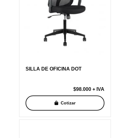
SILLA DE OFICINA DOT
$
98.000
+ IVA
Cotizar