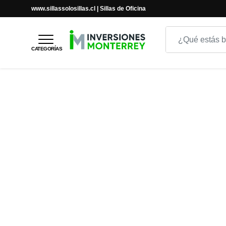
www.sillassolosillas.cl | Sillas de Oficina
Inicio
Inicio
VISITA
SILLA DE OFICINA ELBA
CATEGORÍAS