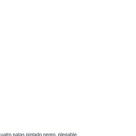
uatro patas pintado negro, plegable.