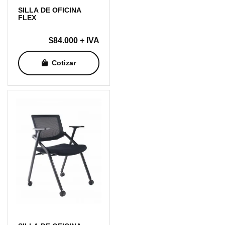
SILLA DE OFICINA
FLEX
$
84.000
+ IVA
Cotizar