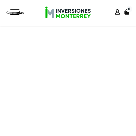
0
Categorías
Inicio
Inicio
VISITA
SILLA DE OFICINA TERA TRINEO