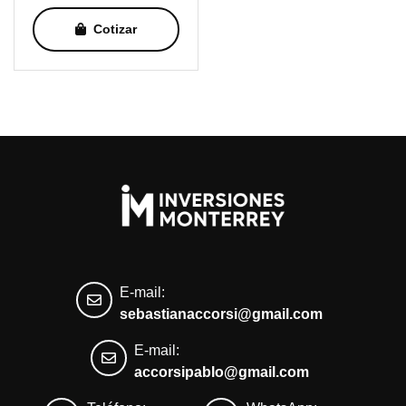
Cotizar
E-mail:
sebastianaccorsi@gmail.com
E-mail:
accorsipablo@gmail.com