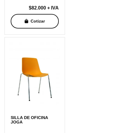
$
82.000
+ IVA
Cotizar
SILLA DE OFICINA
JOGA