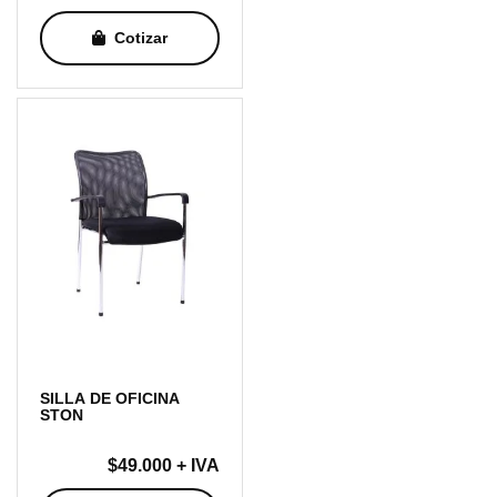
Cotizar
SILLA DE OFICINA
STON
$
49.000
+ IVA