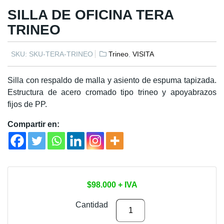
SILLA DE OFICINA TERA
TRINEO
SKU:
SKU-TERA-TRINEO
Trineo
,
VISITA
Silla con respaldo de malla y asiento de espuma tapizada.
Estructura de acero cromado tipo trineo y apoyabrazos
fijos de PP.
Compartir en:
$
98.000
+ IVA
SILLA
Cantidad
DE