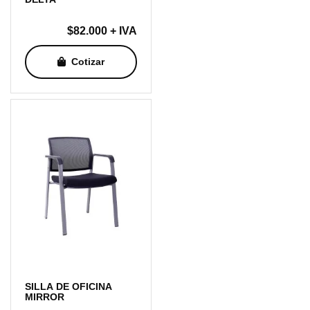
$
82.000
+ IVA
Cotizar
SILLA DE OFICINA
MIRROR