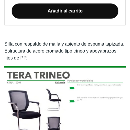
OFICINA
TERA
Añadir al carrito
TRINEO
cantidad
Descripción
Silla con respaldo de malla y asiento de espuma tapizada.
Estructura de acero cromado tipo trineo y apoyabrazos
fijos de PP.