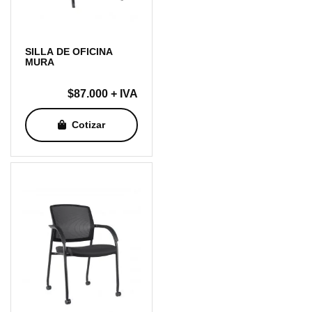
SILLA DE OFICINA
MURA
$
87.000
+ IVA
Cotizar