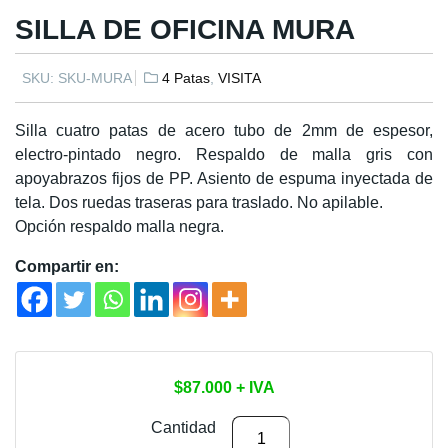
SILLA DE OFICINA MURA
SKU:
SKU-MURA
4 Patas
,
VISITA
Silla cuatro patas de acero tubo de 2mm de espesor,
electro-pintado negro. Respaldo de malla gris con
apoyabrazos fijos de PP. Asiento de espuma inyectada de
tela. Dos ruedas traseras para traslado. No apilable.
Opción respaldo malla negra.
Compartir en:
$
87.000
+ IVA
SILLA
Cantidad