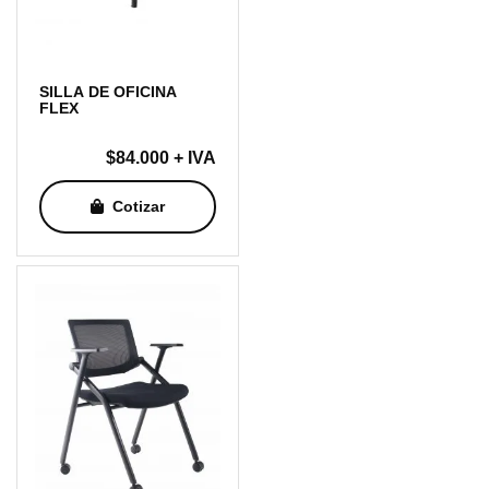
SILLA DE OFICINA
FLEX
$
84.000
+ IVA
Cotizar