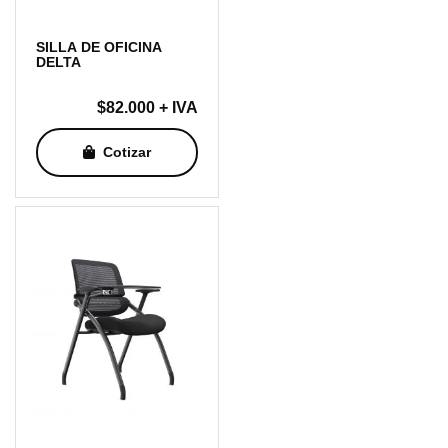
SILLA DE OFICINA
DELTA
$
82.000
+ IVA
Cotizar