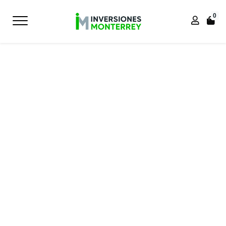
0
Inicio
Inicio
VISITA
SILLA DE OFICINA MURA