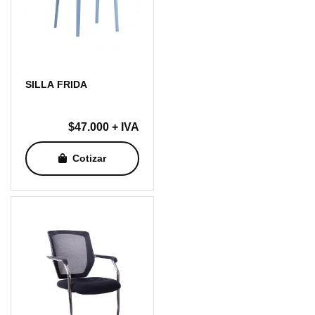
SILLA FRIDA
$
47.000
+ IVA
Cotizar