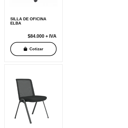
SILLA DE OFICINA
ELBA
$
84.000
+ IVA
Cotizar