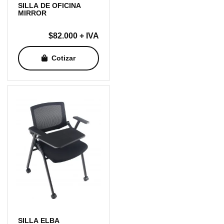
SILLA DE OFICINA
MIRROR
$
82.000
+ IVA
Cotizar
SILLA ELBA