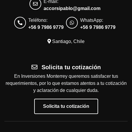
E-mail:
accorsipablo@gmail.com
Teléfono:
WhatsApp:
+56 9 7986 9779
+56 9 7986 9779
Santiago, Chile
Solicita tu cotización
En Inversiones Monterrey queremos satisfacer tus
requerimientos, por lo que estamos atentos a tu cotización
y aclaración de cualquier duda.
Solicita tu cotización