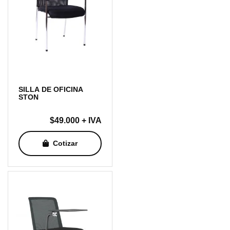
SILLA DE OFICINA
STON
$
49.000
+ IVA
Cotizar