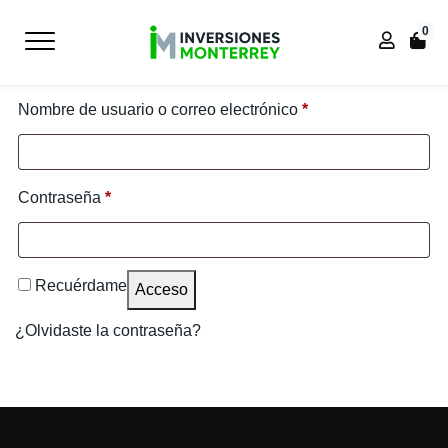
0
Acceder
Obligatorio
Nombre de usuario o correo electrónico
*
Obligatorio
Contraseña
*
Recuérdame
Acceso
¿Olvidaste la contraseña?