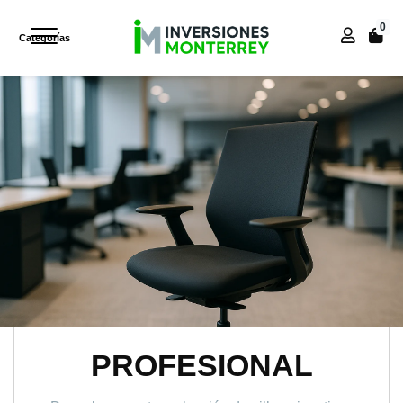
0
Inicio
Inicio
PROFESIONAL
Categorías
PROFESIONAL