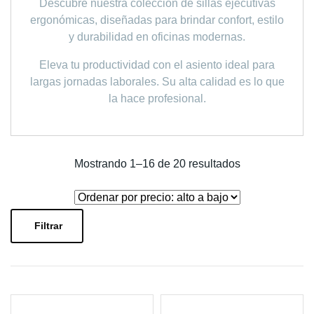
Descubre nuestra colección de sillas ejecutivas
ergonómicas, diseñadas para brindar confort, estilo
y durabilidad en oficinas modernas.
Eleva tu productividad con el asiento ideal para
largas jornadas laborales. Su alta calidad es lo que
la hace profesional.
Ordenado
Mostrando 1–16 de 20 resultados
por
precio:
alto
Filtrar
a
bajo