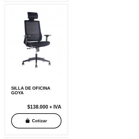
SILLA DE OFICINA
GOYA
$
138.000
+ IVA
Cotizar