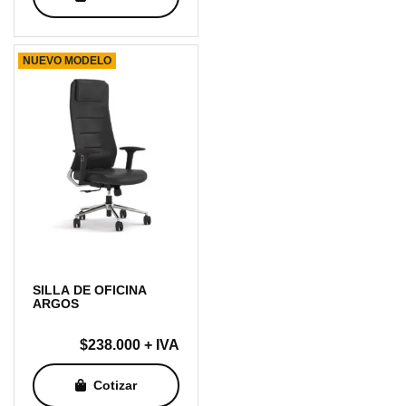
NUEVO MODELO
SILLA DE OFICINA
ARGOS
$
238.000
+ IVA
Cotizar