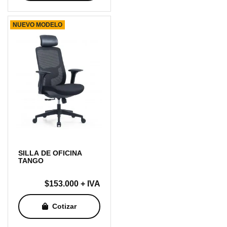
NUEVO MODELO
SILLA DE OFICINA
TANGO
$
153.000
+ IVA
Cotizar