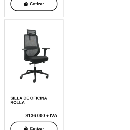
Cotizar
desde
$153.000
hasta
$172.000
SILLA DE OFICINA
ROLLA
$
136.000
+ IVA
Cotizar