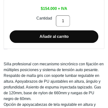
$
154.000
+ IVA
SILLA
Cantidad
DE
OFICINA
RANCO
Añadir al carrito
cantidad
Descripción
Silla profesional con mecanismo sincrónico con fijación en
múltiples posiciones y sistema de tensión auto pesante.
Respaldo de malla gris con soporte lumbar regulable en
altura. Apoyabrazos de PU ajustables en altura, ángulo y
profundidad. Asiento de espuma inyectada tapizado. Gas
de 120mm, base de nylon de 660mm y ruegas de PU
negro de 60mm.
Opción de apoyacabezas de tela regulable en altura y