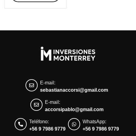
$147.000
hasta
$167.000
E-mail:
sebastianaccorsi@gmail.com
E-mail:
accorsipablo@gmail.com
Teléfono:
WhatsApp:
+56 9 7986 9779
+56 9 7986 9779