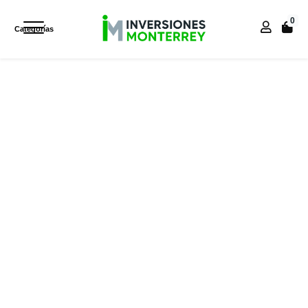
0
Categorías
Inicio
Inicio
PROFESIONAL
SILLA DE OFICINA RANCO