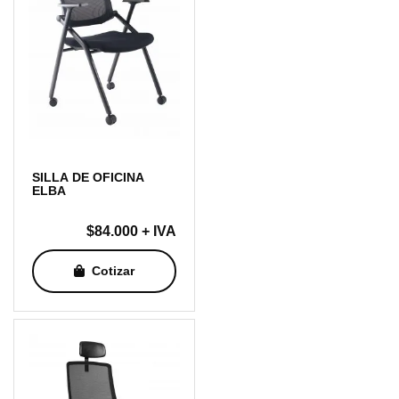
SILLA DE OFICINA
ELBA
$
84.000
+ IVA
Cotizar