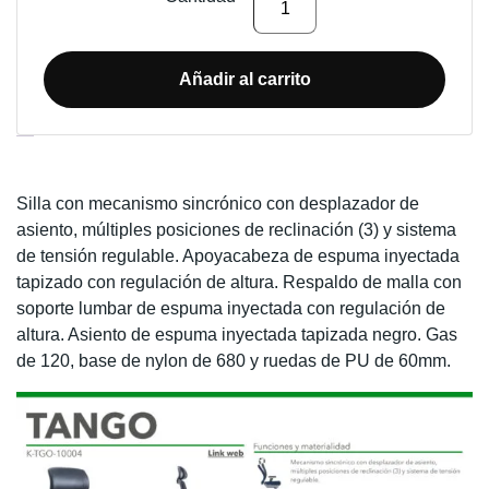
DE
OFICINA
TANGO
Añadir al carrito
cantidad
Descripción
Silla con mecanismo sincrónico con desplazador de
asiento, múltiples posiciones de reclinación (3) y sistema
de tensión regulable. Apoyacabeza de espuma inyectada
tapizado con regulación de altura. Respaldo de malla con
soporte lumbar de espuma inyectada con regulación de
altura. Asiento de espuma inyectada tapizada negro. Gas
de 120, base de nylon de 680 y ruedas de PU de 60mm.