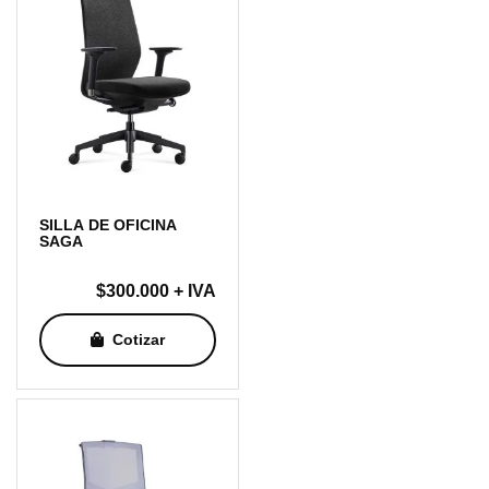
SILLA DE OFICINA
SAGA
$
300.000
+ IVA
Cotizar