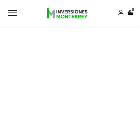
0
Inicio
Inicio
PROFESIONAL
SILLA DE OFICINA TANGO