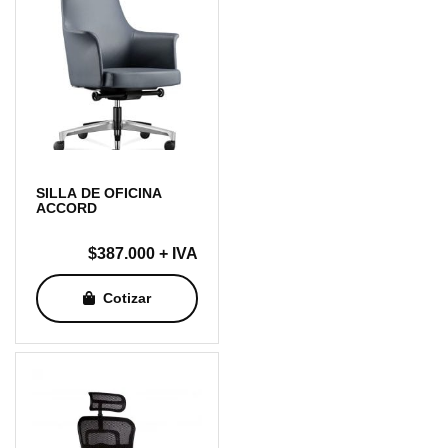
SILLA DE OFICINA
ACCORD
$
387.000
+ IVA
Cotizar