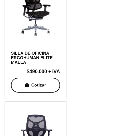
SILLA DE OFICINA
ERGOHUMAN ELITE
MALLA
$
490.000
+ IVA
Cotizar