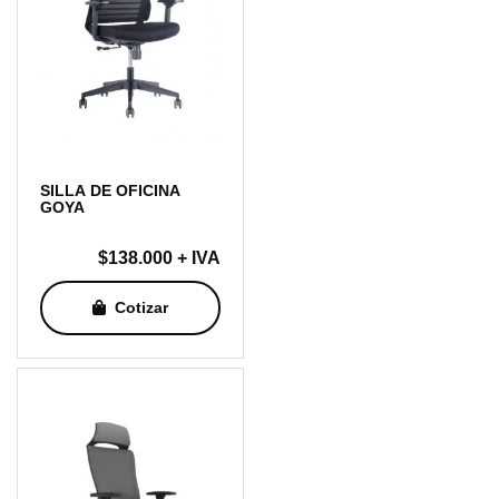
SILLA DE OFICINA
GOYA
$
138.000
+ IVA
Cotizar