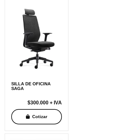
SILLA DE OFICINA
SAGA
$
300.000
+ IVA
Cotizar