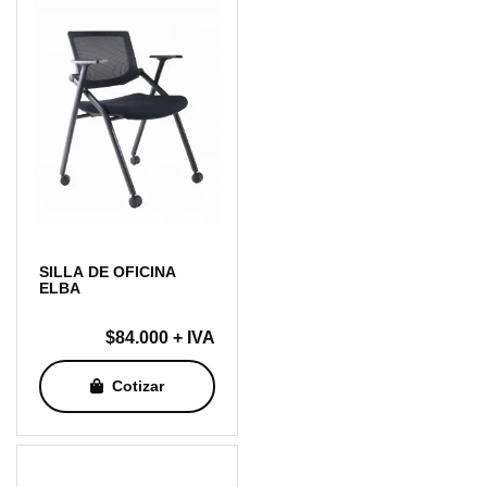
SILLA DE OFICINA
ELBA
$
84.000
+ IVA
Cotizar