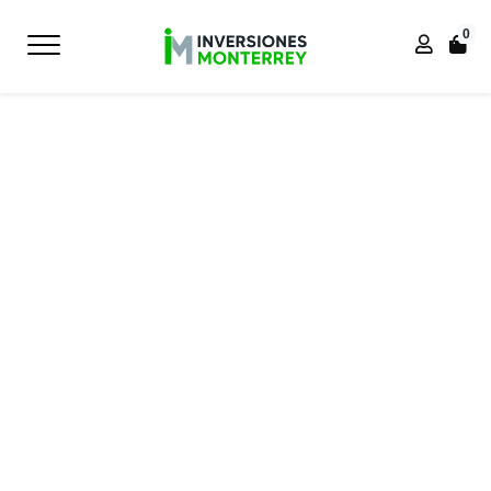
0
Inicio
Inicio
PROFESIONAL
SILLA DE OFICINA ISA IDENTITY