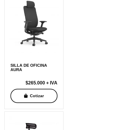
SILLA DE OFICINA
AURA
$
265.000
+ IVA
Cotizar