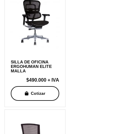
SILLA DE OFICINA
ERGOHUMAN ELITE
MALLA
$
490.000
+ IVA
Cotizar