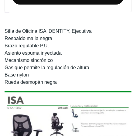
IDENTITY
cantidad
Descripción
Información adicional
Silla de Oficina ISA IDENTITY,
Ejecutiva
Respaldo malla negra
Brazo regulable P.U.
Asiento espuma inyectada
Mecanismo sincrónico
Gas que permite la regulación de altura
Base nylon
Rueda desmopán negra