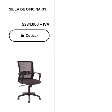
SILLA DE OFICINA G3
$
334.000
+ IVA
Cotizar