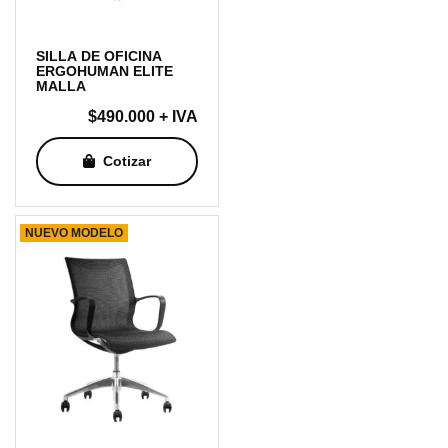
SILLA DE OFICINA
ERGOHUMAN ELITE
MALLA
$
490.000
+ IVA
Cotizar
NUEVO MODELO