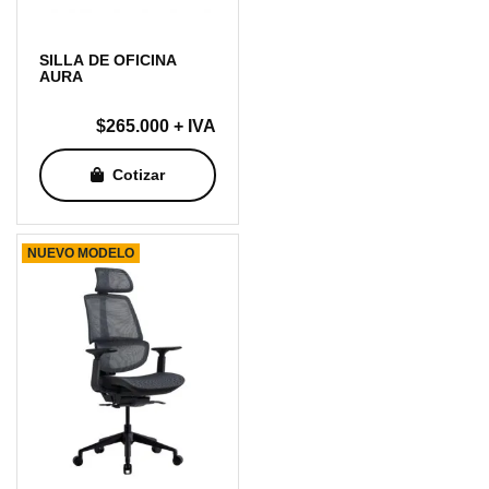
SILLA DE OFICINA
AURA
$
265.000
+ IVA
Cotizar
NUEVO MODELO