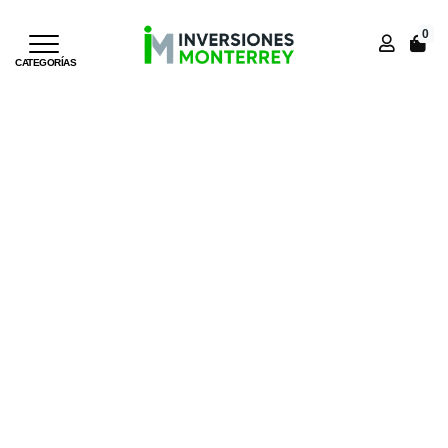
0
Inicio
Inicio
TRADICIONAL
SILLA DE OFICINA RUMBA
CATEGORÍAS