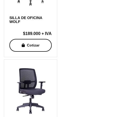
SILLA DE OFICINA
WOLF
$
189.000
+ IVA
Cotizar