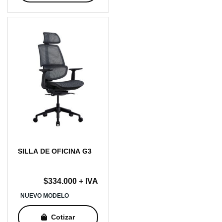
hasta
$192.000
SILLA DE OFICINA G3
$
334.000
+ IVA
NUEVO MODELO
Cotizar