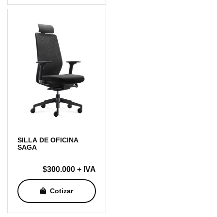
SILLA DE OFICINA
SAGA
$
300.000
+ IVA
Cotizar