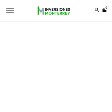
0
Inicio
Inicio
TRADICIONAL
SILLA DE OFICINA ROMA