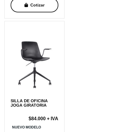
Cotizar
desde
$124.000
hasta
$144.000
SILLA DE OFICINA
JOGA GIRATORIA
$
84.000
+ IVA
NUEVO MODELO