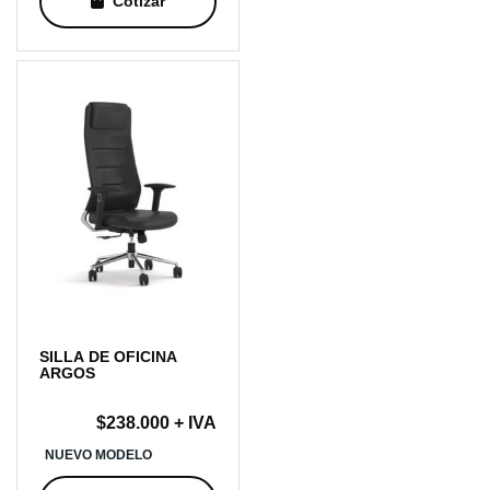
Cotizar
desde
$159.000
hasta
$179.000
SILLA DE OFICINA
ARGOS
$
238.000
+ IVA
NUEVO MODELO