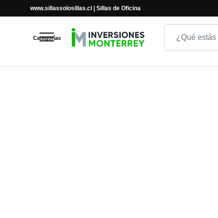
www.sillassolosillas.cl | Sillas de Oficina
Inicio
Inicio
TRADICIONAL
SILLA DE OFICINA DOT
Categorías