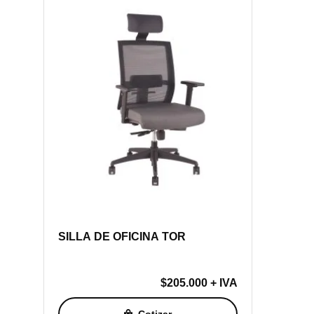
SILLA DE OFICINA TOR
$
205.000
+ IVA
Cotizar