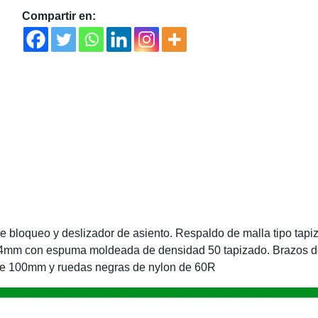
Compartir en:
e bloqueo y deslizador de asiento. Respaldo de malla tipo tapi
e 14mm con espuma moldeada de densidad 50 tapizado. Brazos d
de 100mm y ruedas negras de nylon de 60R