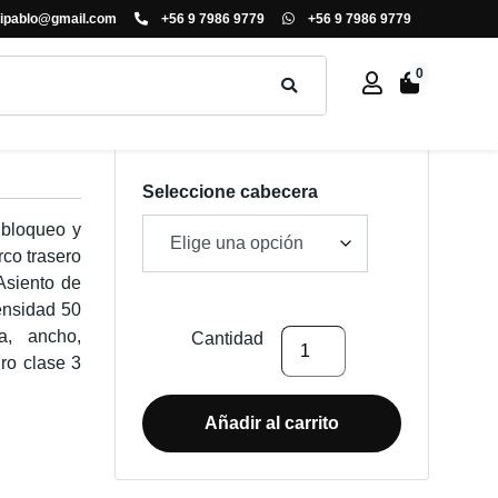
ipablo@gmail.com
+56 9 7986 9779
+56 9 7986 9779
0
Rango
$
196.000
-
$
215.000
+ IVA
de
precios:
Seleccione cabecera
desde
 bloqueo y
$196.000
rco trasero
hasta
Asiento de
$215.000
nsidad 50
a, ancho,
SILLA
Cantidad
ro clase 3
DE
OFICINA
NESS
Añadir al carrito
cantidad