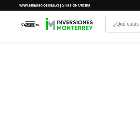
www.sillassolosillas.cl | Sillas de Oficina
Inicio
Inicio
ALTA GAMA
SILLA DE OFICINA NESS
Categorías