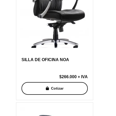
SILLA DE OFICINA NOA
$
266.000
+ IVA
Cotizar