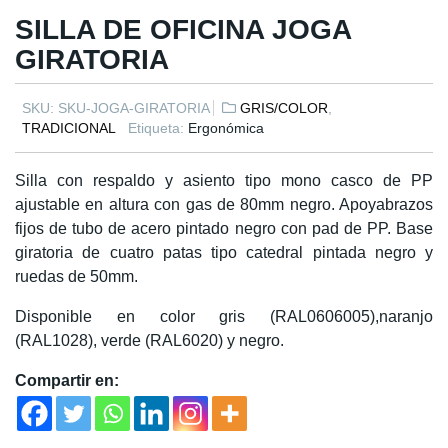
SILLA DE OFICINA JOGA
GIRATORIA
SKU:
SKU-JOGA-GIRATORIA
GRIS/COLOR
,
TRADICIONAL
Etiqueta:
Ergonómica
Silla con respaldo y asiento tipo mono casco de PP
ajustable en altura con gas de 80mm negro. Apoyabrazos
fijos de tubo de acero pintado negro con pad de PP. Base
giratoria de cuatro patas tipo catedral pintada negro y
ruedas de 50mm.
Disponible en color gris (RAL0606005),naranjo
(RAL1028), verde (RAL6020) y negro.
Compartir en: