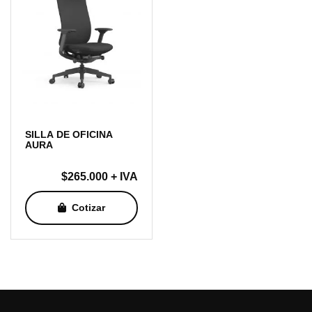
SILLA DE OFICINA
AURA
$
265.000
+ IVA
Cotizar