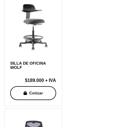
SILLA DE OFICINA
WOLF
$
189.000
+ IVA
Cotizar