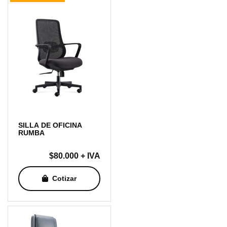
SILLA DE OFICINA
RUMBA
$
80.000
+ IVA
Cotizar