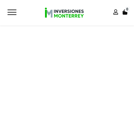
0
Inicio
Inicio
TRADICIONAL
SILLA DE OFICINA JOGA GIRATORIA