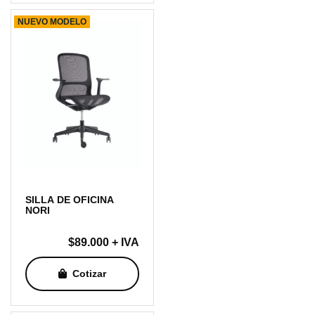
NUEVO MODELO
SILLA DE OFICINA
NORI
$
89.000
+ IVA
Cotizar