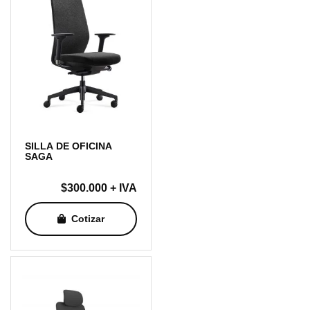
SILLA DE OFICINA
SAGA
$
300.000
+ IVA
Cotizar