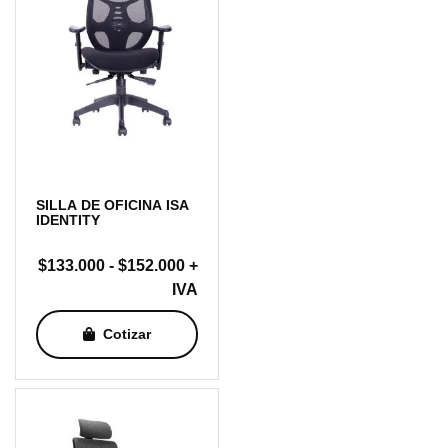
SILLA DE OFICINA ISA
IDENTITY
Rango
$
133.000
-
$
152.000
+
de
IVA
precios:
Cotizar
desde
$133.000
hasta
$152.000