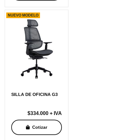
NUEVO MODELO
SILLA DE OFICINA G3
$
334.000
+ IVA
Cotizar