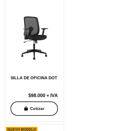
SILLA DE OFICINA DOT
$
98.000
+ IVA
Cotizar
NUEVO MODELO