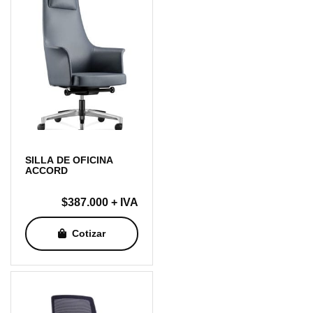
SILLA DE OFICINA
ACCORD
$
387.000
+ IVA
Cotizar