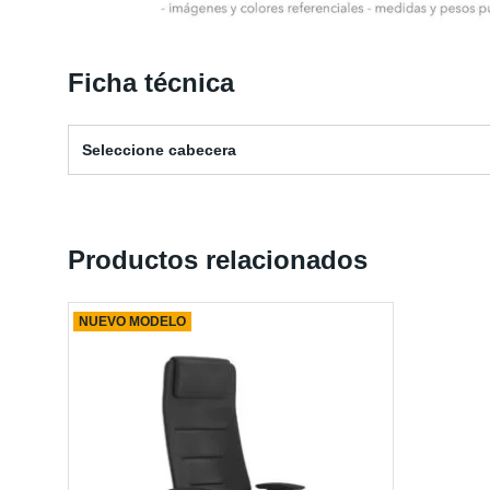
Ficha técnica
Seleccione cabecera
Productos relacionados
NUEVO MODELO