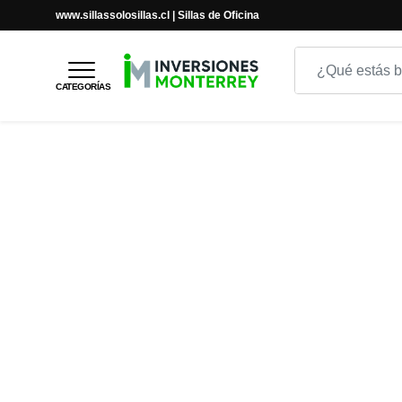
www.sillassolosillas.cl | Sillas de Oficina
Inicio
Inicio
PROFESIONAL
SILLA DE OFICINA FOCUS
CATEGORÍAS