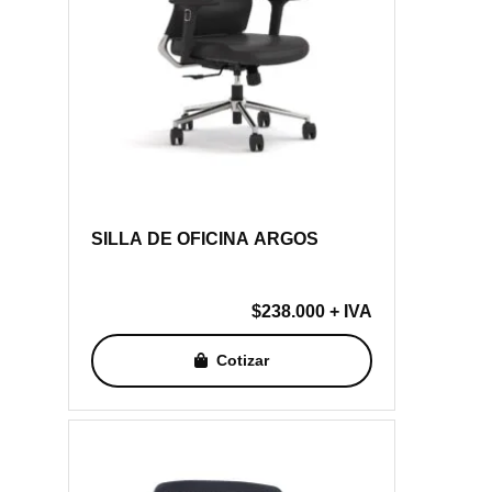
SILLA DE OFICINA ARGOS
$
238.000
+ IVA
Cotizar