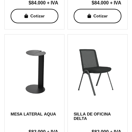
$
84.000
+ IVA
$
84.000
+ IVA
Cotizar
Cotizar
MESA LATERAL AQUA
SILLA DE OFICINA
DELTA
$
83.000
+ IVA
$
82.000
+ IVA