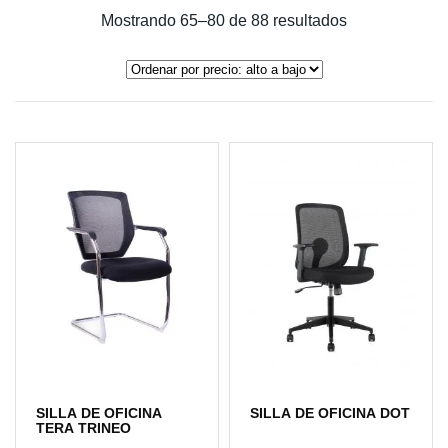
Ordenado
Mostrando 65–80 de 88 resultados
por
precio:
alto
a
bajo
SILLA DE OFICINA
SILLA DE OFICINA DOT
TERA TRINEO