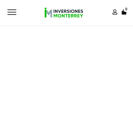
0
Inicio
Inicio
SOFT SEATING - LOUNGE
SILLA DE OFICINA TABURETE COB