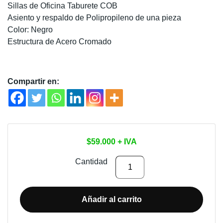
Sillas de Oficina Taburete COB
Asiento y respaldo de Polipropileno de una pieza
Color: Negro
Estructura de Acero Cromado
Compartir en:
$
59.000
+ IVA
SILLA
Cantidad
DE
OFICINA
TABURETE
Añadir al carrito
COB
cantidad