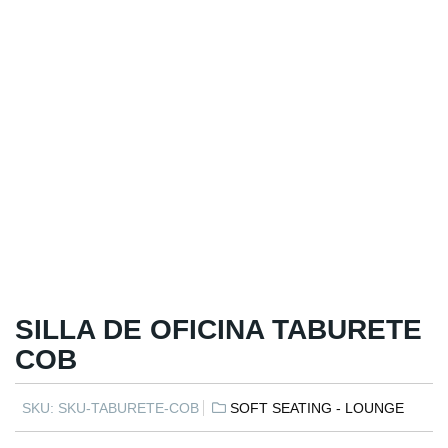
SILLA DE OFICINA TABURETE
COB
SKU:
SKU-TABURETE-COB
SOFT SEATING - LOUNGE