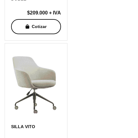
$
209.000
+ IVA
Cotizar
SILLA VITO