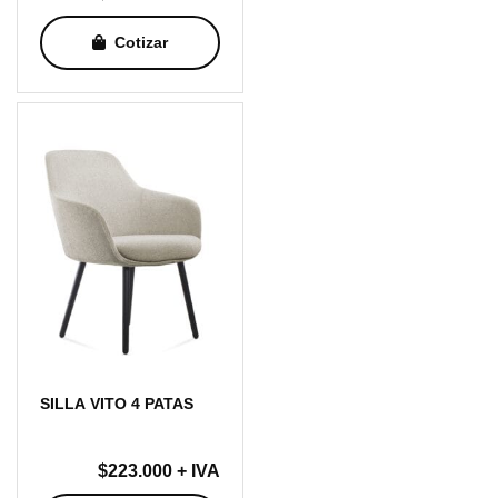
Cotizar
SILLA VITO 4 PATAS
$
223.000
+ IVA