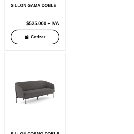
SILLON GAMA DOBLE
$
525.000
+ IVA
Cotizar
SILLON COSMO DOBLE