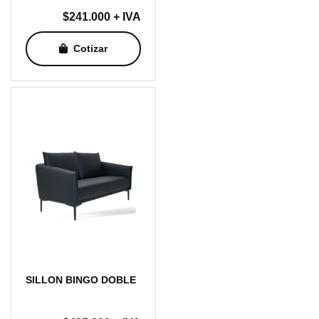
$
241.000
+ IVA
Cotizar
SILLON BINGO DOBLE