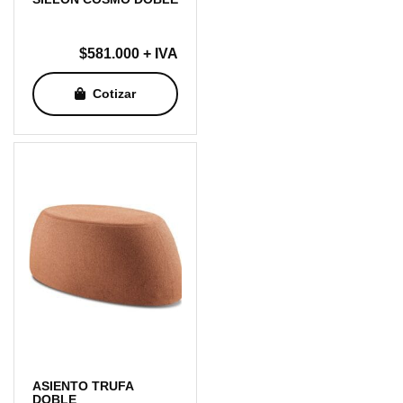
$
581.000
+ IVA
Cotizar
ASIENTO TRUFA
DOBLE