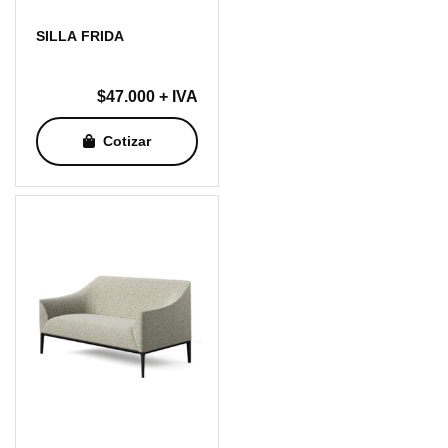
SILLA FRIDA
$
47.000
+ IVA
Cotizar