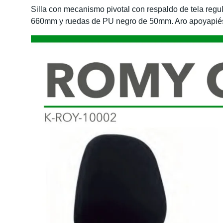
Silla con mecanismo pivotal con respaldo de tela regu
660mm y ruedas de PU negro de 50mm. Aro apoyapié