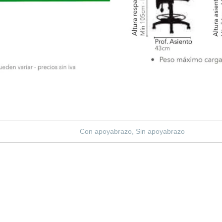
Con apoyabrazo, Sin apoyabrazo