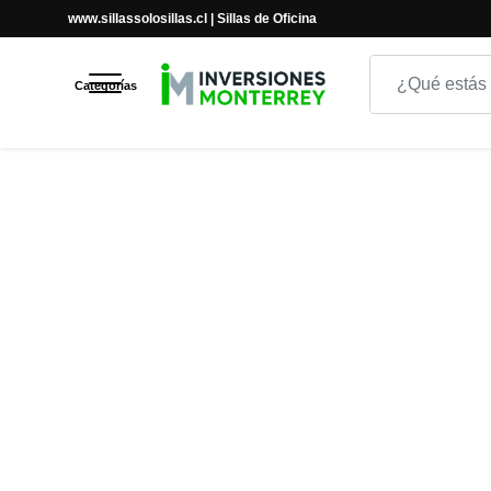
www.sillassolosillas.cl | Sillas de Oficina
Inicio
Inicio
CAJERO
SILLA DE OFICINA ROMY CAJERO
Categorías