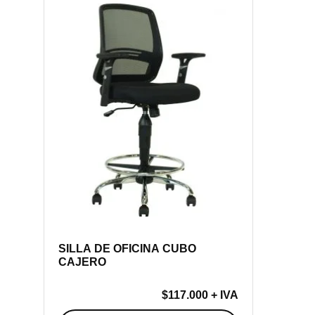
$114.000
SILLA DE OFICINA CUBO
CAJERO
$
117.000
+ IVA