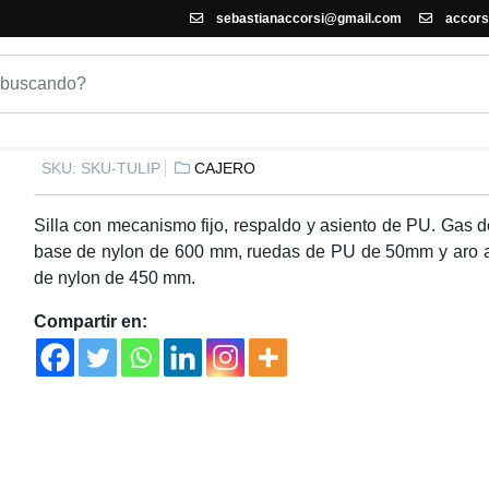
sebastianaccorsi@gmail.com
accors
SILLA DE OFICINA TULIP
SKU:
SKU-TULIP
CAJERO
Silla con mecanismo fijo, respaldo y asiento de PU. Gas 
base de nylon de 600 mm, ruedas de PU de 50mm y aro 
de nylon de 450 mm.
Compartir en: