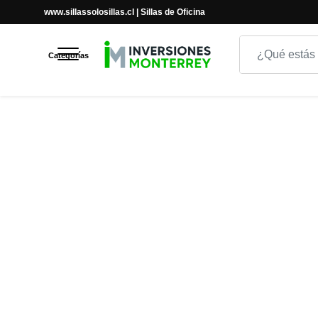
www.sillassolosillas.cl | Sillas de Oficina
Inicio
Inicio
CAJERO
SILLA DE OFICINA TULIP
Categorías